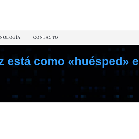
NOLOGÍA
CONTACTO
 está como «huésped» en