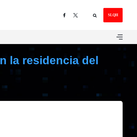
SLQH
 la residencia del