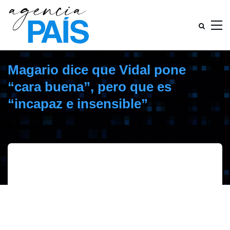
Magario dice que Vidal pone
“cara buena”, pero que es
“incapaz e insensible”
abril 28, 2019