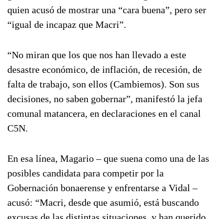
quien acusó de mostrar una “cara buena”, pero ser
“igual de incapaz que Macri”.
“No miran que los que nos han llevado a este
desastre económico, de inflación, de recesión, de
falta de trabajo, son ellos (Cambiemos). Son sus
decisiones, no saben gobernar”, manifestó la jefa
comunal matancera, en declaraciones en el canal
C5N.
En esa línea, Magario – que suena como una de las
posibles candidata para competir por la
Gobernación bonaerense y enfrentarse a Vidal –
acusó: “Macri, desde que asumió, está buscando
excusas de las distintas situaciones, y han querido