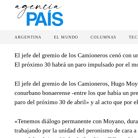
ARGENTINA
EL MUNDO
COLUMNAS
TEC
El jefe del gremio de los Camioneros cenó con u
El próximo 30 habrá un paro impulsado por el m
El jefe del gremio de los Camioneros, Hugo Moya
conurbano bonaerense -entre los que había un pre
paro del próximo 30 de abril» y al acto que por el
«Tenemos diálogo permanente con Moyano, durant
trabajando por la unidad del peronismo de cara 