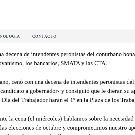
NOLOGÍA
CONTACTO
na decena de intendentes peronistas del conurbano bona
oyanismo, los bancarios, SMATA y las CTA.
no, cenó con una decena de intendentes peronistas del
candidato a gobernador- y consiguió que le dieran su a
 Día del Trabajador harán el 1º en la Plaza de los Traba
e la cena (el miércoles) hablamos sobre la necesidad 
a las elecciones de octubre y comprometimos nuestro ap