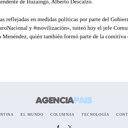
tendente de Ituzaingó, Alberto Descalzo.
as reflejadas en medidas políticas por parte del Gobier
aroNacional y #movilización», tuiteó hoy el jefe Comu
o Menéndez, quién también formó parte de la comitiva
NTINA
EL MUNDO
COLUMNAS
TECNOLOGÍA
CONT