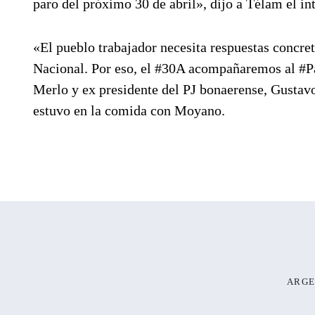
paro del próximo 30 de abril», dijo a Télam el in
«El pueblo trabajador necesita respuestas concret
Nacional. Por eso, el #30A acompañaremos al #P
Merlo y ex presidente del PJ bonaerense, Gustav
estuvo en la comida con Moyano.
ARGE