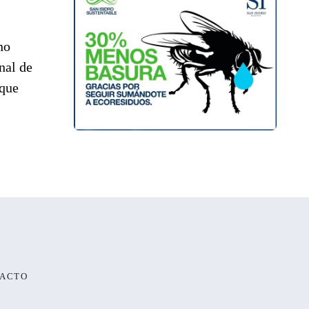
no
nal de
 que
ACTO