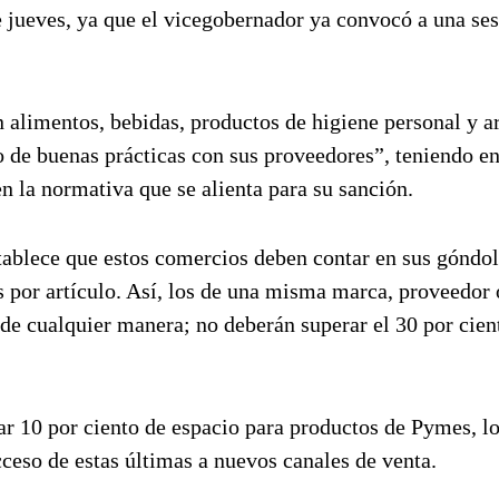
e jueves, ya que el vicegobernador ya convocó a una ses
 alimentos, bebidas, productos de higiene personal y ar
 de buenas prácticas con sus proveedores”, teniendo e
en la normativa que se alienta para su sanción.
establece que estos comercios deben contar en sus góndo
 por artículo. Así, los de una misma marca, proveedor
e cualquier manera; no deberán superar el 30 por cien
nar 10 por ciento de espacio para productos de Pymes, l
cceso de estas últimas a nuevos canales de venta.