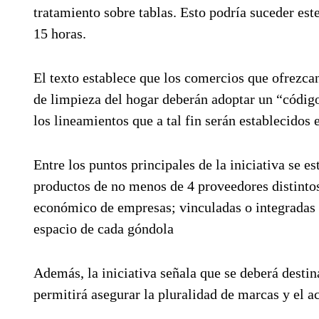
tratamiento sobre tablas. Esto podría suceder est
15 horas.
El texto establece que los comercios que ofrezcan
de limpieza del hogar deberán adoptar un “código
los lineamientos que a tal fin serán establecidos 
Entre los puntos principales de la iniciativa se 
productos de no menos de 4 proveedores distintos
económico de empresas; vinculadas o integradas d
espacio de cada góndola
Además, la iniciativa señala que se deberá desti
permitirá asegurar la pluralidad de marcas y el a