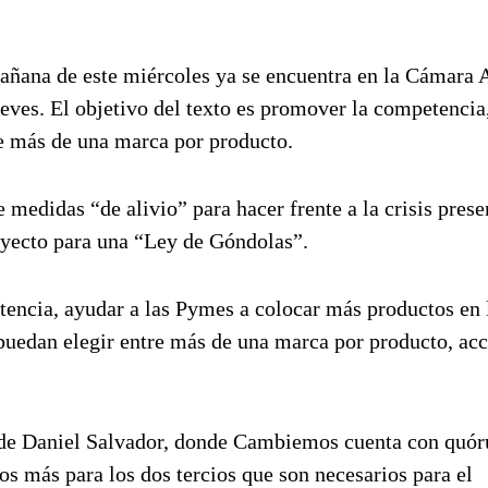
añana de este miércoles ya se encuentra en la Cámara A
jueves. El objetivo del texto es promover la competencia
re más de una marca por producto.
medidas “de alivio” para hacer frente a la crisis pres
royecto para una “Ley de Góndolas”.
etencia, ayudar a las Pymes a colocar más productos en 
puedan elegir entre más de una marca por producto, acc
side Daniel Salvador, donde Cambiemos cuenta con quó
os más para los dos tercios que son necesarios para el