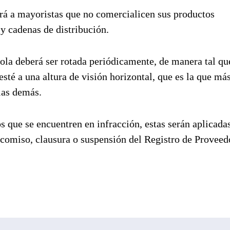
tará a mayoristas que no comercialicen sus productos
y cadenas de distribución.
ola deberá ser rotada periódicamente, de manera tal qu
té a una altura de visión horizontal, que es la que má
las demás.
s que se encuentren en infracción, estas serán aplicada
comiso, clausura o suspensión del Registro de Proveed