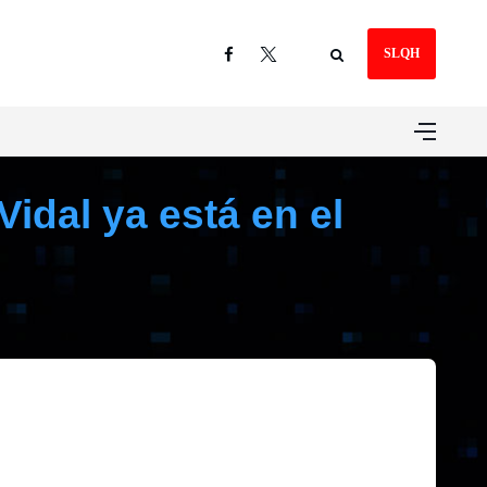
SLQH
idal ya está en el