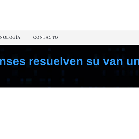
NOLOGÍA
CONTACTO
nses resuelven su van u