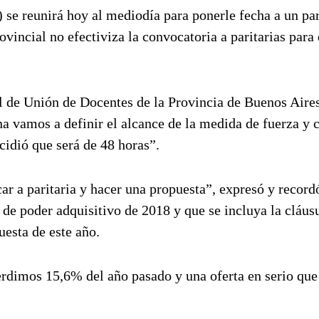
e reunirá hoy al mediodía para ponerle fecha a un pa
ovincial no efectiviza la convocatoria a paritarias para 
l de Unión de Docentes de la Provincia de Buenos Aire
 vamos a definir el alcance de la medida de fuerza y 
cidió que será de 48 horas”.
r a paritaria y hacer una propuesta”, expresó y record
 de poder adquisitivo de 2018 y que se incluya la cláus
uesta de este año.
erdimos 15,6% del año pasado y una oferta en serio que