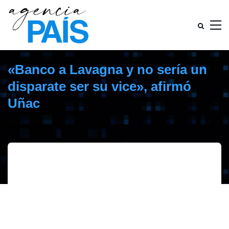
«Banco a Lavagna y no sería un
disparate ser su vice», afirmó
Uñac
marzo 20, 2019