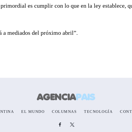
primordial es cumplir con lo que en la ley establece, q
á a mediados del próximo abril”.
NTINA
EL MUNDO
COLUMNAS
TECNOLOGÍA
CONT