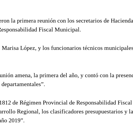
ron la primera reunión con los secretarios de Haciend
Responsabilidad Fiscal Municipal.
a, Marisa López, y los funcionarios técnicos municipale
unión amena, la primera del año, y contó con la presen
s departamentales”.
 1812 de Régimen Provincial de Responsabilidad Fiscal
rollo Regional, los clasificadores presupuestarios y l
 año 2019”.