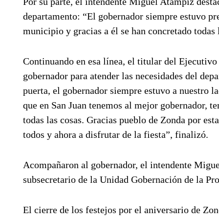
Por su parte, el intendente Miguel Atampiz dest
departamento: “El gobernador siempre estuvo pre
municipio y gracias a él se han concretado todas
Continuando en esa línea, el titular del Ejecutiv
gobernador para atender las necesidades del depa
puerta, el gobernador siempre estuvo a nuestro l
que en San Juan tenemos al mejor gobernador, te
todas las cosas. Gracias pueblo de Zonda por estar
todos y ahora a disfrutar de la fiesta”, finalizó.
Acompañaron al gobernador, el intendente Migue
subsecretario de la Unidad Gobernación de la Pro
El cierre de los festejos por el aniversario de Zo