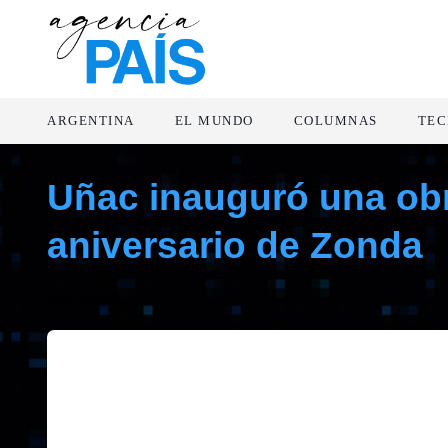
ARGENTINA
EL MUNDO
COLUMNAS
TEC
Uñac inauguró una obr
aniversario de Zonda
marzo 10, 2019