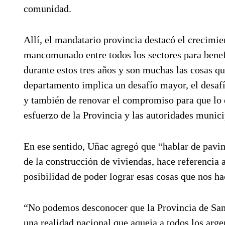
comunidad.
Allí, el mandatario provincia destacó el crecimie
mancomunado entre todos los sectores para benef
durante estos tres años y son muchas las cosas q
departamento implica un desafío mayor, el desaf
y también de renovar el compromiso para que lo q
esfuerzo de la Provincia y las autoridades munic
En ese sentido, Uñac agregó que “hablar de pavim
de la construcción de viviendas, hace referencia 
posibilidad de poder lograr esas cosas que nos ha
“No podemos desconocer que la Provincia de San
una realidad nacional que aqueja a todos los ar