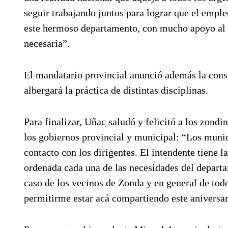
seguir trabajando juntos para lograr que el empl
este hermoso departamento, con mucho apoyo al s
necesaria”.
El mandatario provincial anunció además la const
albergará la práctica de distintas disciplinas.
Para finalizar, Uñac saludó y felicitó a los zondi
los gobiernos provincial y municipal: “Los munic
contacto con los dirigentes. El intendente tiene 
ordenada cada una de las necesidades del departa
caso de los vecinos de Zonda y en general de tod
permitirme estar acá compartiendo este aniversa