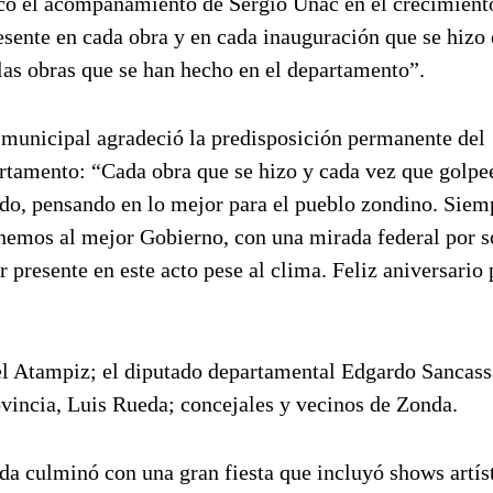
acó el acompañamiento de Sergio Uñac en el crecimient
sente en cada obra y en cada inauguración que se hizo 
 las obras que se han hecho en el departamento”.
o municipal agradeció la predisposición permanente del
rtamento: “Cada obra que se hizo y cada vez que golpe
ado, pensando en lo mejor para el pueblo zondino. Siem
nemos al mejor Gobierno, con una mirada federal por s
 presente en este acto pese al clima. Feliz aniversario 
l Atampiz; el diputado departamental Edgardo Sancassa
vincia, Luis Rueda; concejales y vecinos de Zonda.
nda culminó con una gran fiesta que incluyó shows artís