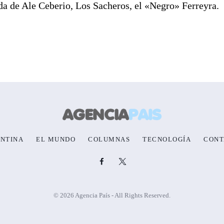
ada de Ale Ceberio, Los Sacheros, el «Negro» Ferreyra.
NTINA
EL MUNDO
COLUMNAS
TECNOLOGÍA
CONT
© 2026 Agencia País - All Rights Reserved.