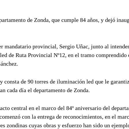
departamento de Zonda, que cumple 84 años, y dejó inau
mer mandatario provincial, Sergio Uñac, junto al intende
led de Ruta Provincial Nº12, en el tramo comprendido 
Sánchez.
y consta de 90 torres de iluminación led que le garanti
itan cada día el departamento de Zonda.
acto central en el marco del 84º aniversario del depar
l comenzó con la entrega de reconocimientos, en el mar
res zondinas cuyas obras y esfuerzo han sido un ejemplo