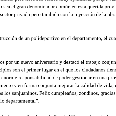
eo sea el gran denominador común en esta querida provi
ector privado pero también con la inyección de la obr
rucción de un polideportivo en el departamento, el cua
nos por un nuevo aniversario y destacó el trabajo conjun
ipios son el primer lugar en el que los ciudadanos tien
la enorme responsabilidad de poder gestionar en una pro
mento y en forma conjunta mejorar la calidad de vida, 
os los sanjuaninos. Feliz cumpleaños, zondinos, gracias
rio departamental”.