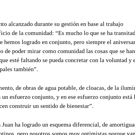
nto alcanzado durante su gestión en base al trabajo
icio de la comunidad: “Es mucho lo que se ha transita
ue hemos logrado en conjunto, pero siempre el aniversa
ío de poder mirar como comunidad las cosas que se han
ue esté faltando se pueda concretar con la voluntad y 
ipales también”.
ento, de obras de agua potable, de cloacas, de la ilumi
a un esfuerzo conjunto, y en ese esfuerzo conjunto está 
cen construir un sentido de bienestar”.
 Juan ha logrado un esquema diferencial, de amortigua
gentinos, pero nosotros somos muy optimistas porque va