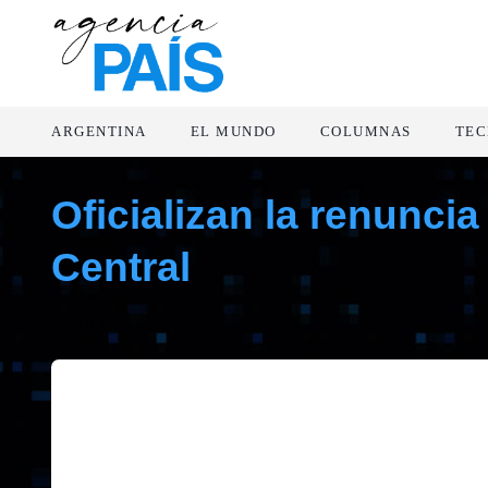
ARGENTINA
EL MUNDO
COLUMNAS
TEC
Oficializan la renunci
Central
marzo 6, 2019