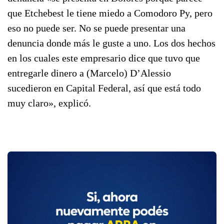
que Etchebest le tiene miedo a Comodoro Py, pero
eso no puede ser. No se puede presentar una
denuncia donde más le guste a uno. Los dos hechos
en los cuales este empresario dice que tuvo que
entregarle dinero a (Marcelo) D’Alessio
sucedieron en Capital Federal, así que está todo
muy claro», explicó.