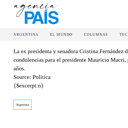
ARGENTINA
EL MUNDO
COLUMNAS
TEC
La ex presidenta y senadora Cristina Fernández d
condolencias para el presidente Mauricio Macri, p
años.
Source: Politica
{$excerpt:n}
Argentina