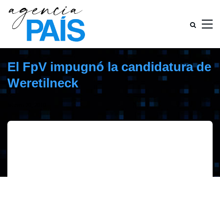
El FpV impugnó la candidatura de
Weretilneck
febrero 20, 2019