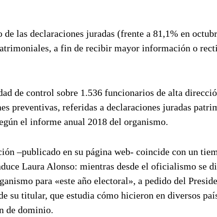
e las declaraciones juradas (frente a 81,1% en octub
atrimoniales, a fin de recibir mayor información o rect
ad de control sobre 1.536 funcionarios de alta direcció
es preventivas, referidas a declaraciones juradas patri
 según el informe anual 2018 del organismo.
pción –publicado en su página web- coincide con un tie
onduce Laura Alonso: mientras desde el oficialismo se d
ganismo para «este año electoral», a pedido del Presid
 su titular, que estudia cómo hicieron en diversos paí
ón de dominio.