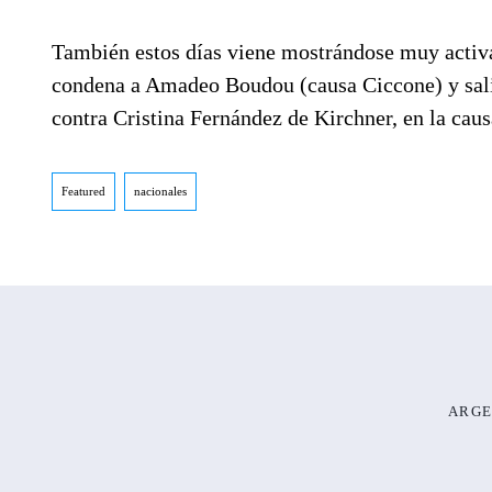
También estos días viene mostrándose muy activa 
condena a Amadeo Boudou (causa Ciccone) y salió c
contra Cristina Fernández de Kirchner, en la caus
Featured
nacionales
ARGE