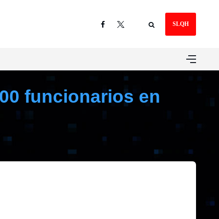
SLQH
500 funcionarios en