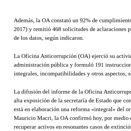
Además, la OA constató un 92% de cumplimiento d
2017) y remitió 468 solicitudes de aclaraciones p
de los datos, según indicaron.
La Oficina Anticorrupción (OA) ejerció su activid
administración pública y formuló 191 instruccion
integrales, incompatibilidades y otros aspectos,
La difusión del informe de la Oficina Anticorru
alta exposición de la secretaría de Estado que c
está en elaboración una reforma «integral» del or
Mauricio Macri, la OA confirmó hoy, por medio de
recuperar activos en resonantes casos de extinci