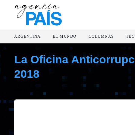
ARGENTINA
EL MUNDO
COLUMNAS
TEC
La Oficina Anticorrupc
2018
febrero 11, 2019