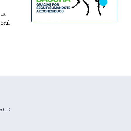
 la
 oral
ACTO