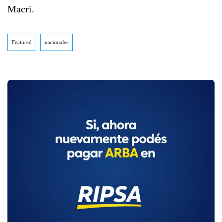
Macri.
Featured
nacionales