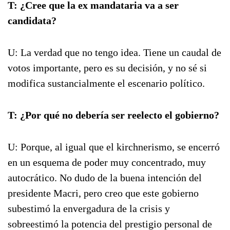
T: ¿Cree que la ex mandataria va a ser
candidata?
U: La verdad que no tengo idea. Tiene un caudal de
votos importante, pero es su decisión, y no sé si
modifica sustancialmente el escenario político.
T: ¿Por qué no debería ser reelecto el gobierno?
U: Porque, al igual que el kirchnerismo, se encerró
en un esquema de poder muy concentrado, muy
autocrático. No dudo de la buena intención del
presidente Macri, pero creo que este gobierno
subestimó la envergadura de la crisis y
sobreestimó la potencia del prestigio personal de