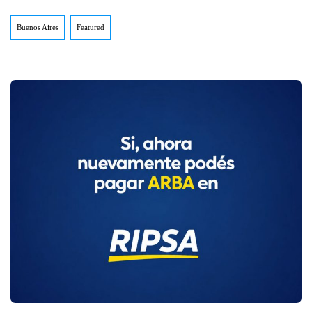
Buenos Aires
Featured