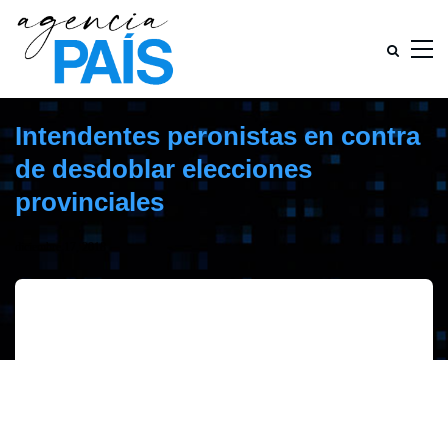
Intendentes peronistas en contra
de desdoblar elecciones
provinciales
diciembre 17, 2018