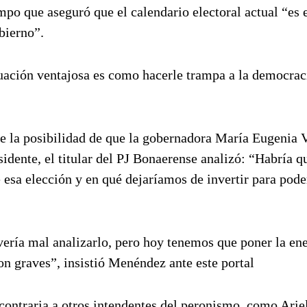
mpo que aseguró que el calendario electoral actual “es 
bierno”.
ituación ventajosa es como hacerle trampa a la democrac
 la posibilidad de que la gobernadora María Eugenia 
sidente, el titular del PJ Bonaerense analizó: “Habría q
e esa elección y en qué dejaríamos de invertir para pode
vería mal analizarlo, pero hoy tenemos que poner la en
on graves”, insistió Menéndez ante este portal
ontraria a otros intendentes del peronismo, como Arie