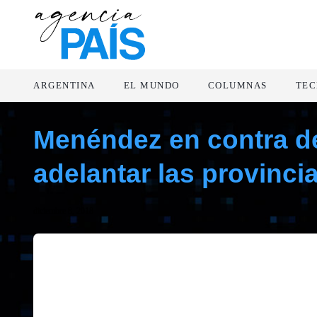
ARGENTINA
EL MUNDO
COLUMNAS
TEC
Menéndez en contra de
adelantar las provinci
diciembre 8, 2018