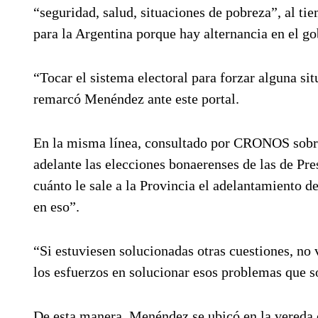
“seguridad, salud, situaciones de pobreza”, al tie
para la Argentina porque hay alternancia en el go
“Tocar el sistema electoral para forzar alguna s
remarcó Menéndez ante este portal.
En la misma línea, consultado por CRONOS sobre
adelante las elecciones bonaerenses de las de Pre
cuánto le sale a la Provincia el adelantamiento d
en eso”.
“Si estuviesen solucionadas otras cuestiones, no 
los esfuerzos en solucionar esos problemas que s
De esta manera, Menéndez se ubicó en la vereda c