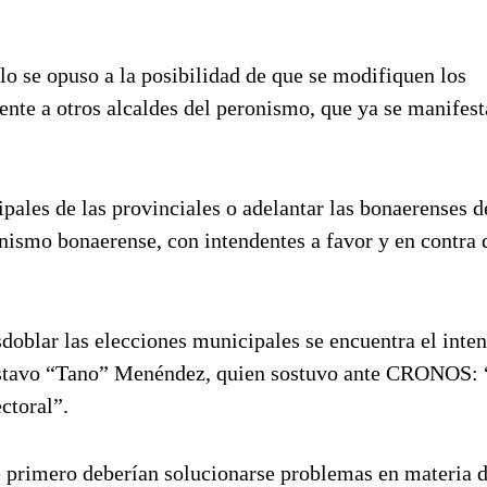
lo se opuso a la posibilidad de que se modifiquen los
ente a otros alcaldes del peronismo, que ya se manifest
pales de las provinciales o adelantar las bonaerenses d
nismo bonaerense, con intendentes a favor y en contra 
sdoblar las elecciones municipales se encuentra el inte
Gustavo “Tano” Menéndez, quien sostuvo ante CRONOS:
ectoral”.
e primero deberían solucionarse problemas en materia 