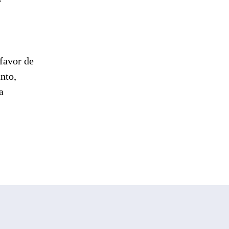
 favor de
nto,
a