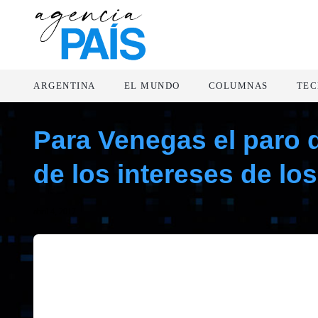
ARGENTINA
EL MUNDO
COLUMNAS
TEC
Para Venegas el paro 
de los intereses de lo
abril 4, 2017