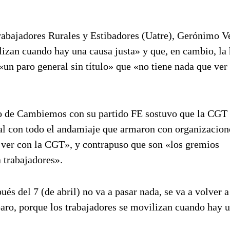
Trabajadores Rurales y Estibadores (Uatre), Gerónimo V
lizan cuando hay una causa justa» y que, en cambio, la
un paro general sin título» que «no tiene nada que ver 
ado de Cambiemos con su partido FE sostuvo que la CG
mal con todo el andamiaje que armaron con organizacion
ue ver con la CGT», y contrapuso que son «los gremios
 trabajadores».
ués del 7 (de abril) no va a pasar nada, se va a volver a
paro, porque los trabajadores se movilizan cuando hay 