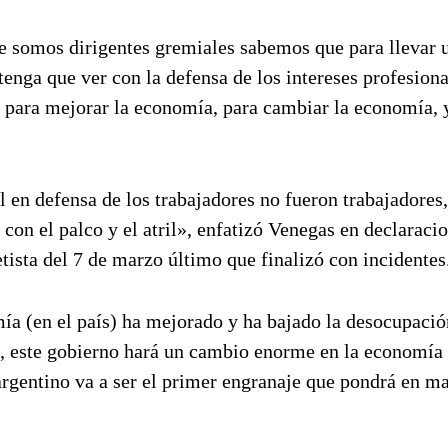
ue somos dirigentes gremiales sabemos que para llevar 
tenga que ver con la defensa de los intereses profesiona
ice para mejorar la economía, para cambiar la economía, 
 en defensa de los trabajadores no fueron trabajadores
con el palco y el atril», enfatizó Venegas en declaraci
tista del 7 de marzo último que finalizó con incidentes
mía (en el país) ha mejorado y ha bajado la desocupació
s, este gobierno hará un cambio enorme en la economía
gentino va a ser el primer engranaje que pondrá en ma