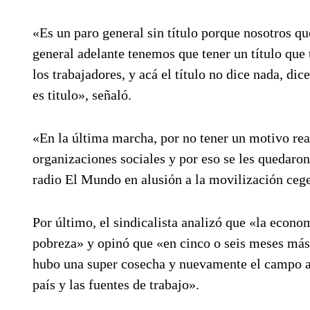
«Es un paro general sin título porque nosotros q
general adelante tenemos que tener un título que 
los trabajadores, y acá el título no dice nada, d
es titulo», señaló.
«En la última marcha, por no tener un motivo real
organizaciones sociales y por eso se les quedaron 
radio El Mundo en alusión a la movilización cege
Por último, el sindicalista analizó que «la econo
pobreza» y opinó que «en cinco o seis meses má
hubo una super cosecha y nuevamente el campo ar
país y las fuentes de trabajo».