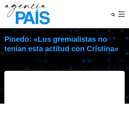
Pinedo: «Los gremialistas no
tenían esta actitud con Cristina»
marzo 31, 2017