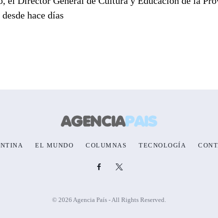
o, el Director General de Cultura y Educación de la Pro
 desde hace días
NTINA
EL MUNDO
COLUMNAS
TECNOLOGÍA
CONT
© 2026 Agencia País - All Rights Reserved.