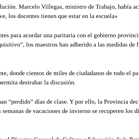
lución. Marcelo Villegas, ministro de Trabajo, había a
e, los docentes tienen que estar en la escuela»
ntes para acordar una paritaria con el gobierno provinci
quisitivo”, los maestros han adherido a las medidas de 
te, donde cientos de miles de ciudadanos de todo el pa
ermita destrabar la discusión.
an “perdido” días de clase. Y por ello, la Provincia dec
os semanas de vacaciones de invierno se recuperen los d