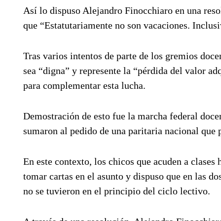
Así lo dispuso Alejandro Finocchiaro en una reso
que “Estatutariamente no son vacaciones. Inclusiv
Tras varios intentos de parte de los gremios doce
sea “digna” y represente la “pérdida del valor ad
para complementar esta lucha.
Demostración de esto fue la marcha federal docen
sumaron al pedido de una paritaria nacional que p
En este contexto, los chicos que acuden a clases h
tomar cartas en el asunto y dispuso que en las d
no se tuvieron en el principio del ciclo lectivo.