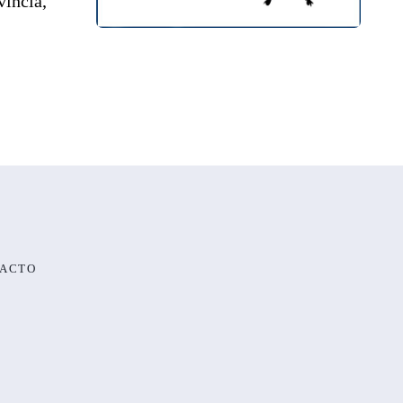
vincia,
ACTO