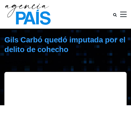
Gils Carbó quedó imputada por el
delito de cohecho
marzo 24, 2017