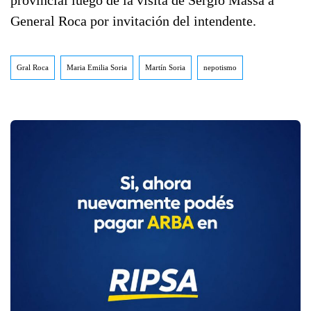
provincial luego de la visita de Sergio Massa a
General Roca por invitación del intendente.
Gral Roca
Maria Emilia Soria
Martín Soria
nepotismo