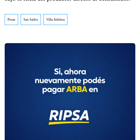
Posse
San Isidro
Villa Adelina