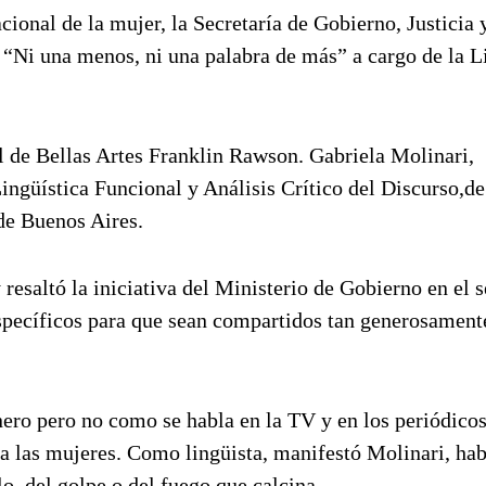
cional de la mujer, la Secretaría de Gobierno, Justici
 “Ni una menos, ni una palabra de más” a cargo de la L
l de Bellas Artes Franklin Rawson. Gabriela Molinari,
Lingüística Funcional y Análisis Crítico del Discurso,de
 de Buenos Aires.
 resaltó la iniciativa del Ministerio de Gobierno en el 
specíficos para que sean compartidos tan generosament
ero pero no como se habla en la TV y en los periódicos
r a las mujeres. Como lingüista, manifestó Molinari, hab
lo, del golpe o del fuego que calcina.