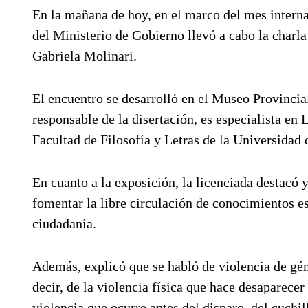
En la mañana de hoy, en el marco del mes interna
del Ministerio de Gobierno llevó a cabo la charla
Gabriela Molinari.
El encuentro se desarrolló en el Museo Provincia
responsable de la disertación, es especialista en 
Facultad de Filosofía y Letras de la Universidad
En cuanto a la exposición, la licenciada destacó y
fomentar la libre circulación de conocimientos e
ciudadanía.
Además, explicó que se habló de violencia de gén
decir, de la violencia física que hace desaparece
violencia que ocurre antes del disparo, del cuchil