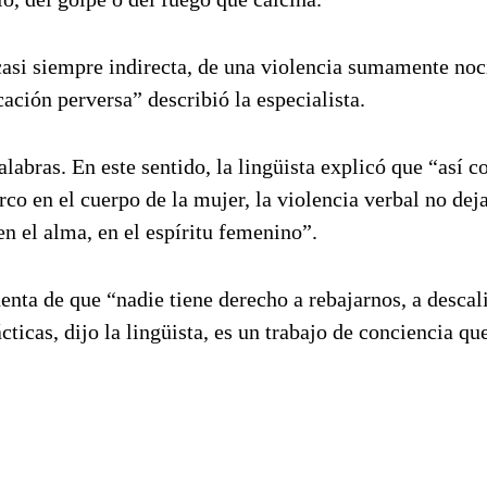
 casi siempre indirecta, de una violencia sumamente no
ación perversa” describió la especialista.
labras. En este sentido, la lingüista explicó que “así 
rco en el cuerpo de la mujer, la violencia verbal no de
n el alma, en el espíritu femenino”.
nta de que “nadie tiene derecho a rebajarnos, a descali
icas, dijo la lingüista, es un trabajo de conciencia qu