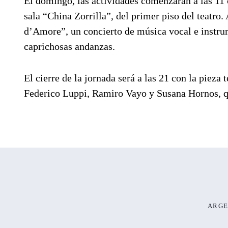
El domingo, las actividades comenzarán a las 11 
sala “China Zorrilla”, del primer piso del teatro. 
d’Amore”, un concierto de música vocal e instru
caprichosas andanzas.
El cierre de la jornada será a las 21 con la piez
Federico Luppi, Ramiro Vayo y Susana Hornos, qu
ARGE