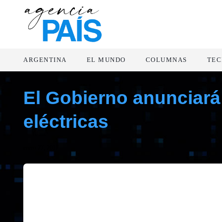
ARGENTINA
EL MUNDO
COLUMNAS
TEC
El Gobierno anunciará
eléctricas
enero 27, 2017