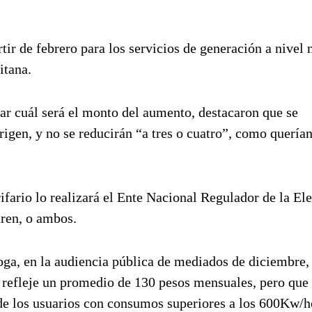
rtir de febrero para los servicios de generación a nivel 
itana.
sar cuál será el monto del aumento, destacaron que se
igen, y no se reducirán “a tres o cuatro”, como querían
ifario lo realizará el Ente Nacional Regulador de la Ele
ren, o ambos.
uoga, en la audiencia pública de mediados de diciembre,
uz refleje un promedio de 130 pesos mensuales, pero que
 de los usuarios con consumos superiores a los 600Kw/h