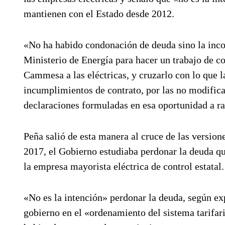
mantienen con el Estado desde 2012.
«No ha habido condonación de deuda sino la incor
Ministerio de Energía para hacer un trabajo de co
Cammesa a las eléctricas, y cruzarlo con lo que la
incumplimientos de contrato, por las no modifica
declaraciones formuladas en esa oportunidad a r
Peña salió de esta manera al cruce de las versione
2017, el Gobierno estudiaba perdonar la deuda q
la empresa mayorista eléctrica de control estatal.
«No es la intención» perdonar la deuda, según exp
gobierno en el «ordenamiento del sistema tarifari