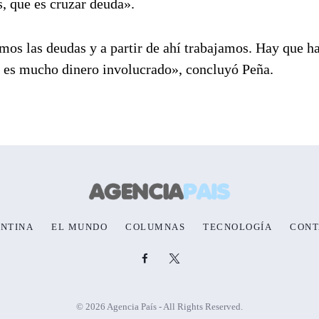
s, que es cruzar deuda».
os las deudas y a partir de ahí trabajamos. Hay que h
 es mucho dinero involucrado», concluyó Peña.
NTINA
EL MUNDO
COLUMNAS
TECNOLOGÍA
CONT
© 2026 Agencia País - All Rights Reserved.