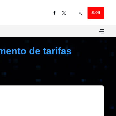
SLQH
mento de tarifas