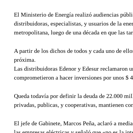
El Ministerio de Energía realizó audiencias públ
distribuidoras, especialistas, y usuarios de la ene
metropolitana, luego de una década en que las tar
A partir de los dichos de todos y cada uno de ell
próxima.
Las distribuidoras Edenor y Edesur reclamaron un
comprometieron a hacer inversiones por unos $ 4
Queda todavía por definir la deuda de 22.000 mill
privadas, publicas, y cooperativas, mantienen co
El jefe de Gabinete, Marcos Peña, aclaró a medi
las empresas eléctricas y señaló que «no es la in