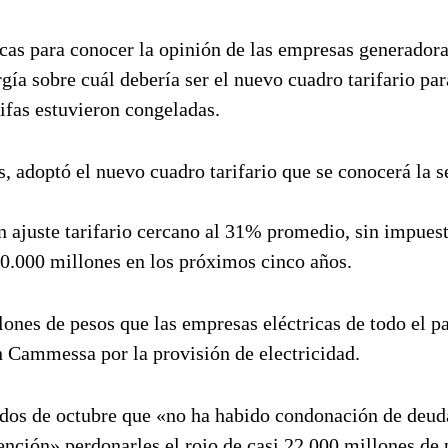
icas para conocer la opinión de las empresas generadora
rgía sobre cuál debería ser el nuevo cuadro tarifario par
ifas estuvieron congeladas.
os, adoptó el nuevo cuadro tarifario que se conocerá la
 ajuste tarifario cercano al 31% promedio, sin impuest
0.000 millones en los próximos cinco años.
ones de pesos que las empresas eléctricas de todo el pa
n Cammessa por la provisión de electricidad.
ados de octubre que «no ha habido condonación de deu
tención» perdonarles el rojo de casi 22.000 millones de