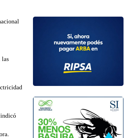
nacional
 las
ctricidad
 indicó
ora.