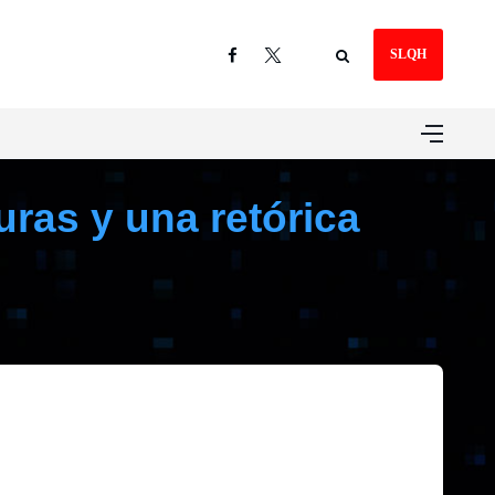
SLQH
ras y una retórica