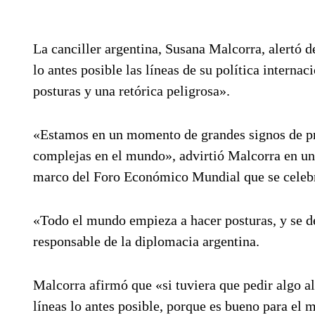
La canciller argentina, Susana Malcorra, alertó 
lo antes posible las líneas de su política intern
posturas y una retórica peligrosa».
«Estamos en un momento de grandes signos de pr
complejas en el mundo», advirtió Malcorra en una
marco del Foro Económico Mundial que se celebra 
«Todo el mundo empieza a hacer posturas, y se de
responsable de la diplomacia argentina.
Malcorra afirmó que «si tuviera que pedir algo a
líneas lo antes posible, porque es bueno para el 