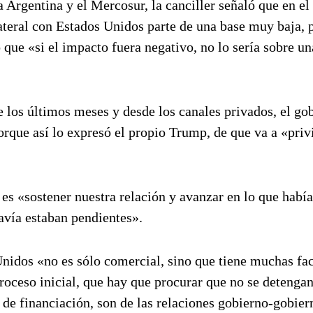
a Argentina y el Mercosur, la canciller señaló que en el
ateral con Estados Unidos parte de una base muy baja, 
 que «si el impacto fuera negativo, no lo sería sobre un
de los últimos meses y desde los canales privados, el go
rque así lo expresó el propio Trump, de que va a «privi
es «sostener nuestra relación y avanzar en lo que hab
avía estaban pendientes».
Unidos «no es sólo comercial, sino que tiene muchas fac
roceso inicial, que hay que procurar que no se detengan
de financiación, son de las relaciones gobierno-gobier