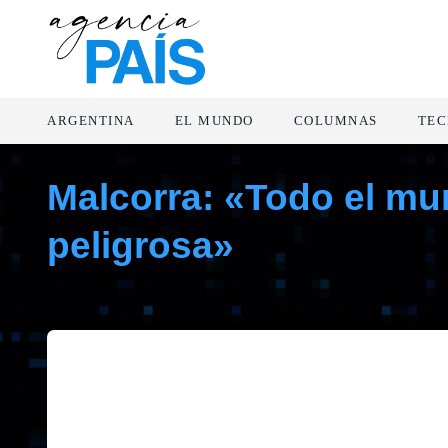
ARGENTINA
EL MUNDO
COLUMNAS
TEC
Malcorra: «Todo el mu
peligrosa»
enero 18, 2017