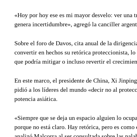
«Hoy por hoy ese es mi mayor desvelo: ver una t
genera incertidumbre», agregó la canciller argent
Sobre el foro de Davos, cita anual de la dirigen
convertir en hechos su retórica proteccionista, lo
que podría mitigar o incluso revertir el crecimie
En este marco, el presidente de China, Xi Jinping
pidió a los líderes del mundo «decir no al protec
potencia asiática.
«Siempre que se deja un espacio alguien lo ocupa,
porque no está claro. Hay retórica, pero es como
analizó Malcorra al ser consultada sobre las palab