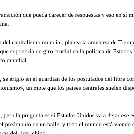
ransición que pueda carecer de respuestas y eso en sí 
ina.
cia del capitalismo mundial, planea la amenaza de Trum
 que supondría un giro crucial en la política de Estados
nto mundial.
, se erigió en el guardián de los postulados del libre c
cionismo», un mote que los países centrales suelen disp
 pero la pregunta es si Estados Unidos va a dejar ese e
 el preámbulo de un baile, y todo el mundo está viendo 
ras del líder chino.