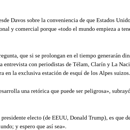
desde Davos sobre la conveniencia de que Estados Unido
acional y comercial porque «todo el mundo empieza a ten
egunta, que si se prolongan en el tiempo generarán di
 entrevista con periodistas de Télam, Clarín y La Naci
en la exclusiva estación de esquí de los Alpes suizos
sarrolla una retórica que puede ser peligrosa», subrayó
l presidente electo (de EEUU, Donald Trump), es que de
mundo; y espero que así sea».