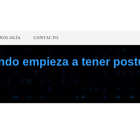
NOLOGÍA
CONTACTO
ndo empieza a tener postu