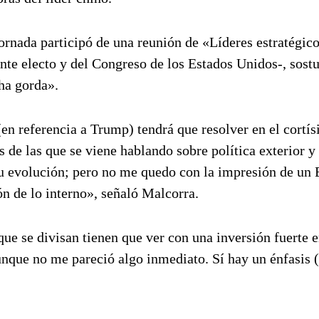
ornada participó de una reunión de «Líderes estratégico
ente electo y del Congreso de los Estados Unidos-, sost
ha gorda».
(en referencia a Trump) tendrá que resolver en el cortí
es de las que se viene hablando sobre política exterior 
su evolución; pero no me quedo con la impresión de un 
ón de lo interno», señaló Malcorra.
ue se divisan tienen que ver con una inversión fuerte 
unque no me pareció algo inmediato. Sí hay un énfasis (