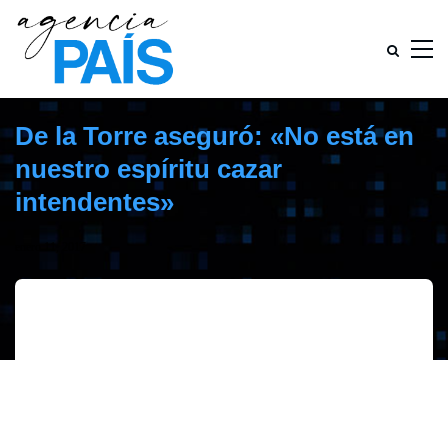
De la Torre aseguró: «No está en
nuestro espíritu cazar
intendentes»
enero 11, 2017