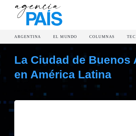
ARGENTINA
EL MUNDO
COLUMNAS
TEC
La Ciudad de Buenos A
en América Latina
enero 10, 2017