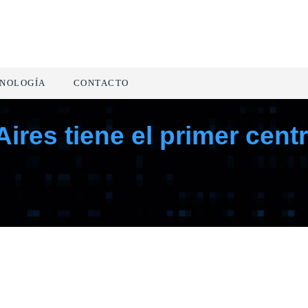
NOLOGÍA
CONTACTO
ires tiene el primer cent