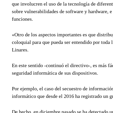
que involucren el uso de la tecnología de diferen
sobre vulnerabilidades de software y hardware, e
funciones.
«Otro de los aspectos importantes es que distrib
coloquial para que pueda ser entendido por toda 
Linares.
En este sentido -continuó el directivo-, es más f
seguridad informática de sus dispositivos.
Por ejemplo, el caso del secuestro de informaci
informático que desde el 2016 ha registrado un g
De hecho, en diciembre pasado se ha detectado u