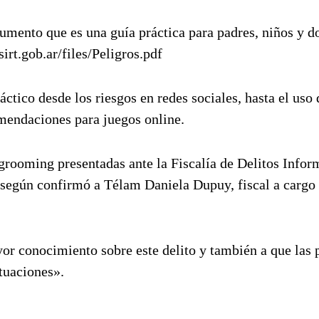
umento que es una guía práctica para padres, niños y d
irt.gob.ar/files/Peligros.pdf
ctico desde los riesgos en redes sociales, hasta el uso 
omendaciones para juegos online.
grooming presentadas ante la Fiscalía de Delitos Infor
 según confirmó a Télam Daniela Dupuy, fiscal a cargo 
or conocimiento sobre este delito y también a que las 
tuaciones».