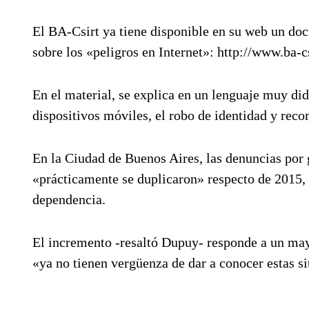
El BA-Csirt ya tiene disponible en su web un doc
sobre los «peligros en Internet»: http://www.ba-cs
En el material, se explica en un lenguaje muy didá
dispositivos móviles, el robo de identidad y rec
En la Ciudad de Buenos Aires, las denuncias por 
«prácticamente se duplicaron» respecto de 2015,
dependencia.
El incremento -resaltó Dupuy- responde a un may
«ya no tienen vergüenza de dar a conocer estas si