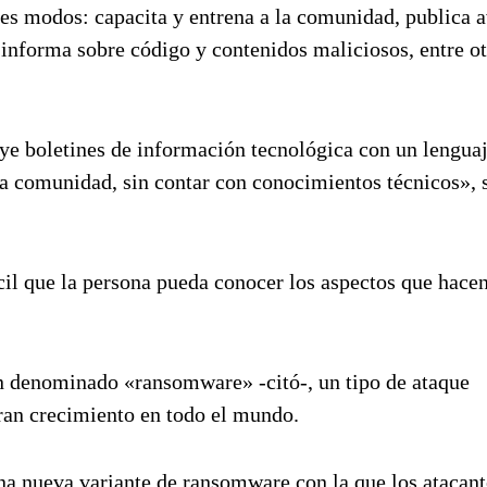
tes modos: capacita y entrena a la comunidad, publica 
 informa sobre código y contenidos maliciosos, entre ot
uye boletines de información tecnológica con un lengua
la comunidad, sin contar con conocimientos técnicos»,
ácil que la persona pueda conocer los aspectos que hacen
ón denominado «ransomware» -citó-, un tipo de ataque
ran crecimiento en todo el mundo.
na nueva variante de ransomware con la que los atacant