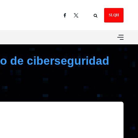
SLQH
ro de ciberseguridad