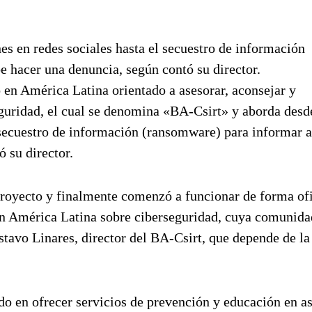
s en redes sociales hasta el secuestro de información
e hacer una denuncia, según contó su director.
 en América Latina orientado a asesorar, aconsejar y
guridad, el cual se denomina «BA-Csirt» y aborda desd
 secuestro de información (ransomware) para informar a
 su director.
royecto y finalmente comenzó a funcionar de forma ofi
n América Latina sobre ciberseguridad, cuya comunida
tavo Linares, director del BA-Csirt, que depende de l
o en ofrecer servicios de prevención y educación en a