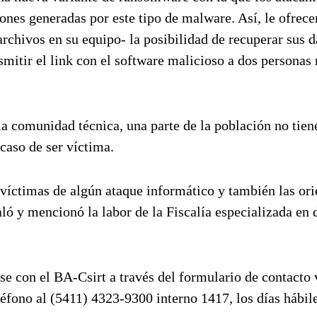
nes generadas por este tipo de malware. Así, le ofrecen
archivos en su equipo- la posibilidad de recuperar sus d
smitir el link con el software malicioso a dos personas
a comunidad técnica, una parte de la población no tien
caso de ser víctima.
 víctimas de algún ataque informático y también las or
ó y mencionó la labor de la Fiscalía especializada en 
e con el BA-Csirt a través del formulario de contacto
éfono al (5411) 4323-9300 interno 1417, los días hábile