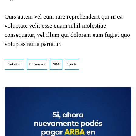
Quis autem vel eum iure reprehenderit qui in ea
voluptate velit esse quam nihil molestiae
consequatur, vel illum qui dolorem eum fugiat quo
voluptas nulla pariatur.
Basketball
Crossovers
NBA
Sports