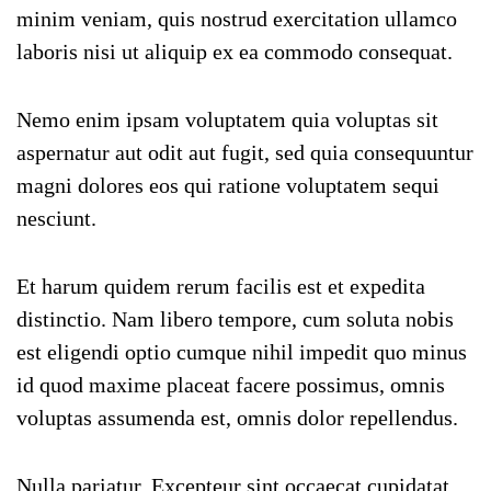
minim veniam, quis nostrud exercitation ullamco
laboris nisi ut aliquip ex ea commodo consequat.
Nemo enim ipsam voluptatem quia voluptas sit
aspernatur aut odit aut fugit, sed quia consequuntur
magni dolores eos qui ratione voluptatem sequi
nesciunt.
Et harum quidem rerum facilis est et expedita
distinctio. Nam libero tempore, cum soluta nobis
est eligendi optio cumque nihil impedit quo minus
id quod maxime placeat facere possimus, omnis
voluptas assumenda est, omnis dolor repellendus.
Nulla pariatur. Excepteur sint occaecat cupidatat