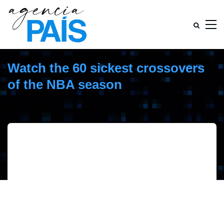
Watch the 60 sickest crossovers
of the NBA season
agosto 19, 2015