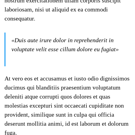
nostrum exercitationem ullam corporis suscipit
laboriosam, nisi ut aliquid ex ea commodi
consequatur.
«Duis aute irure dolor in reprehenderit in
voluptate velit esse cillum dolore eu fugiat»
At vero eos et accusamus et iusto odio dignissimos
ducimus qui blanditiis praesentium voluptatum
deleniti atque corrupti quos dolores et quas
molestias excepturi sint occaecati cupiditate non
provident, similique sunt in culpa qui officia
deserunt mollitia animi, id est laborum et dolorum
fuga.