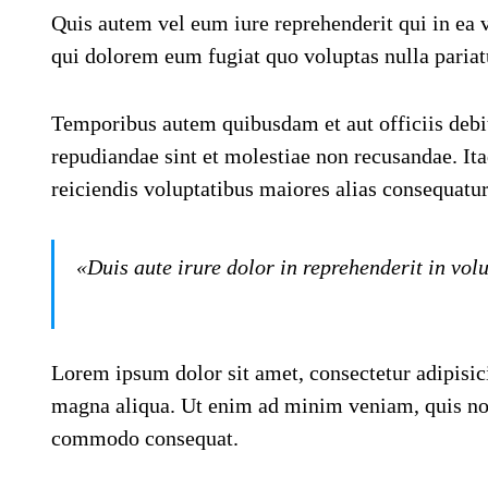
Quis autem vel eum iure reprehenderit qui in ea v
qui dolorem eum fugiat quo voluptas nulla pariat
Temporibus autem quibusdam et aut officiis debiti
repudiandae sint et molestiae non recusandae. Ita
reiciendis voluptatibus maiores alias consequatur
«Duis aute irure dolor in reprehenderit in volu
Lorem ipsum dolor sit amet, consectetur adipisici
magna aliqua. Ut enim ad minim veniam, quis nost
commodo consequat.