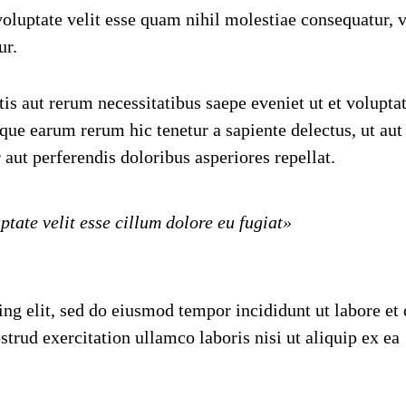
oluptate velit esse quam nihil molestiae consequatur, v
ur.
s aut rerum necessitatibus saepe eveniet ut et volupta
que earum rerum hic tenetur a sapiente delectus, ut aut
 aut perferendis doloribus asperiores repellat.
ptate velit esse cillum dolore eu fugiat»
ng elit, sed do eiusmod tempor incididunt ut labore et
rud exercitation ullamco laboris nisi ut aliquip ex ea