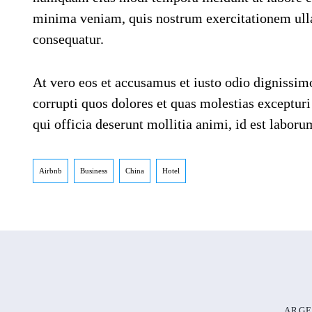
minima veniam, quis nostrum exercitationem ulla
consequatur.
At vero eos et accusamus et iusto odio dignissim
corrupti quos dolores et quas molestias excepturi
qui officia deserunt mollitia animi, id est labor
Airbnb
Business
China
Hotel
ARGE