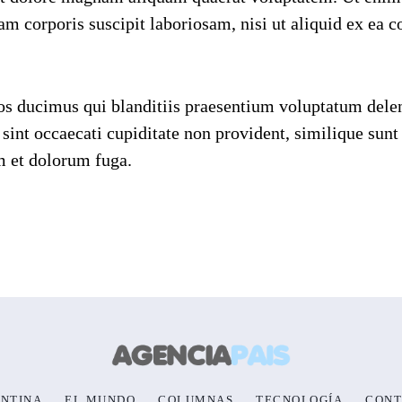
m corporis suscipit laboriosam, nisi ut aliquid ex ea
os ducimus qui blanditiis praesentium voluptatum delen
 sint occaecati cupiditate non provident, similique sunt
um et dolorum fuga.
NTINA
EL MUNDO
COLUMNAS
TECNOLOGÍA
CONT