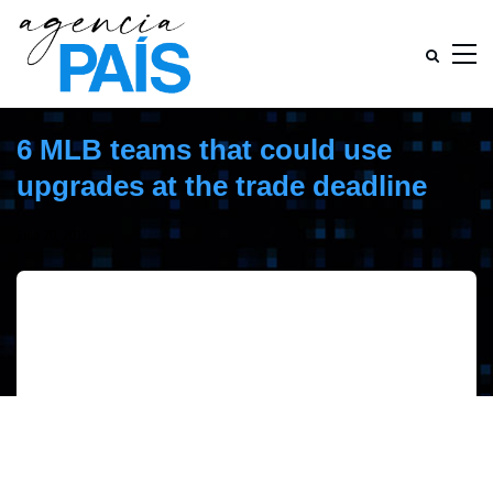
6 MLB teams that could use
upgrades at the trade deadline
julio 20, 2015