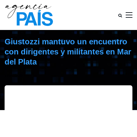
Giustozzi mantuvo un encuentro
con dirigentes y militantes en Mar
del Plata
junio 26, 2014