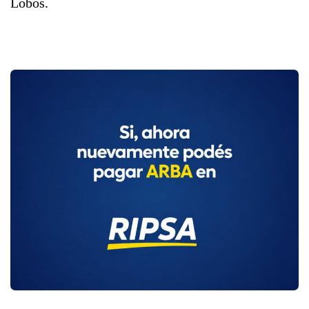
Lobos.