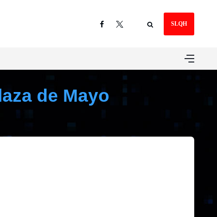
SLQH
Plaza de Mayo