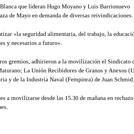
 Blanca que lideran Hugo Moyano y Luis Barrionuevo
Plaza de Mayo en demanda de diversas reivindicaciones.
izar «la seguridad alimentaria, del trabajo, la educació
s y necesarios a futuro».
os gremios, adhirieron a la movilización el Sindicato 
aturano; La Unión Recibidores de Granos y Anexos (U
ria y de la Industria Naval (Fempinra) de Juan Schmid
res a movilizarse desde las 15.30 de mañana en rechazo
nes.