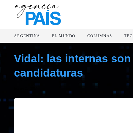
ARGENTINA
EL MUNDO
COLUMNAS
TEC
Vidal: las internas so
candidaturas
febrero 25, 2014