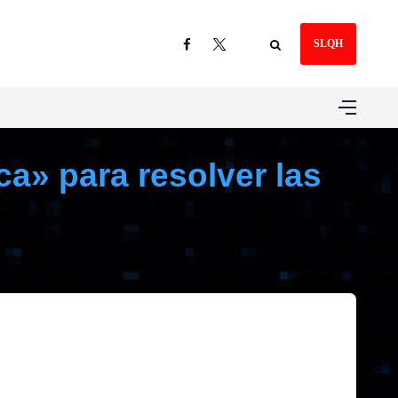
SLQH
ca» para resolver las