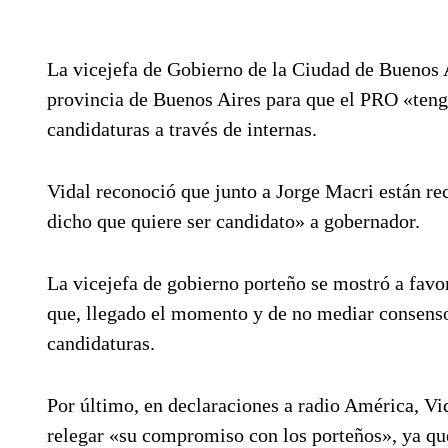
La vicejefa de Gobierno de la Ciudad de Buenos A
provincia de Buenos Aires para que el PRO «tenga
candidaturas a través de internas.
Vidal reconoció que junto a Jorge Macri están re
dicho que quiere ser candidato» a gobernador.
La vicejefa de gobierno porteño se mostró a favo
que, llegado el momento y de no mediar consenso
candidaturas.
Por último, en declaraciones a radio América, Vid
relegar «su compromiso con los porteños», ya qu