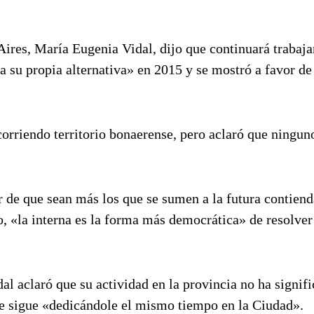
ires, María Eugenia Vidal, dijo que continuará trabaja
 su propia alternativa» en 2015 y se mostró a favor de
corriendo territorio bonaerense, pero aclaró que ningun
r de que sean más los que se sumen a la futura contiend
, «la interna es la forma más democrática» de resolver
al aclaró que su actividad en la provincia no ha signif
e sigue «dedicándole el mismo tiempo en la Ciudad».