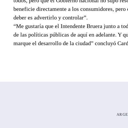
todos, pero que el Gobierno nacional no supo res
beneficie directamente a los consumidores, pero
deber es advertirlo y controlar”.
“Me gustaría que el Intendente Bruera junto a tod
de las políticas públicas de aquí en adelante. Y 
marque el desarrollo de la ciudad” concluyó Car
ARGE