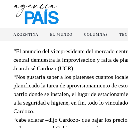
ARGENTINA
EL MUNDO
COLUMNAS
TEC
“El anuncio del vicepresidente del mercado centr
central demuestra la improvisación y falta de pl
Juan José Cardozo (UCR).
“Nos gustaría saber a los platenses cuantos local
planificado la tarea de aprovisionamiento de esto
barrio donde se instalen, el lugar de estacionamie
a la seguridad e higiene, en fin, todo lo vinculad
Cardozo.
“cabe aclarar –dijo Cardozo- que bajar los preci