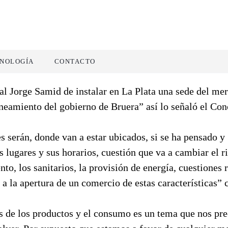
NOLOGÍA
CONTACTO
al Jorge Samid de instalar en La Plata una sede del me
aneamiento del gobierno de Bruera” así lo señaló el Con
es serán, donde van a estar ubicados, si se ha pensado y
s lugares y sus horarios, cuestión que va a cambiar el r
nto, los sanitarios, la provisión de energía, cuestiones 
o a la apertura de un comercio de estas características”
os de los productos y el consumo es un tema que nos pr