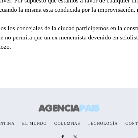
olver. Por supuesto que estamos a favor de cualquier m
 cuando la misma esta conducida por la improvisación, 
os los concejales de la ciudad participemos en la cons
que no permita que un ex menemista devenido en sciolis
dozo.
NTINA
EL MUNDO
COLUMNAS
TECNOLOGÍA
CONT